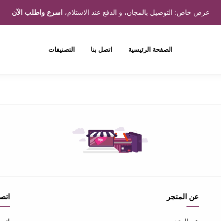
عرض خاص: التوصيل بالمجان، و الدفع عند الاستلام،
اسرع واطلب الآن
الصفحة الرئيسية
اتصل بنا
التصنيفات
عن المتجر
اتصل